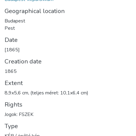
Geographical location
Budapest
Pest
Date
[1865]
Creation date
1865
Extent
8,9x5,6 cm, (teljes méret: 10,1x6,4 cm)
Rights
Jogok: FSZEK
Type
KÉP / önálló kép