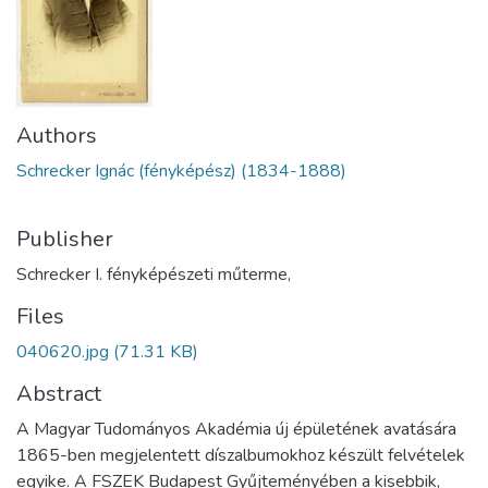
Authors
Schrecker Ignác (fényképész) (1834-1888)
Publisher
Schrecker I. fényképészeti műterme,
Files
040620.jpg
(71.31 KB)
Abstract
A Magyar Tudományos Akadémia új épületének avatására
1865-ben megjelentett díszalbumokhoz készült felvételek
egyike. A FSZEK Budapest Gyűjteményében a kisebbik,