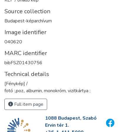
Source collection
Budapest-képarchívum
Image identifier
040620
MARC identifier
bibFSZ01430756
Technical details
[Fénykép] /
fotó :,poz., albumin, monokróm, vizitkártya ;
Full item page
1088 Budapest, Szabó
Ervin tér 1.