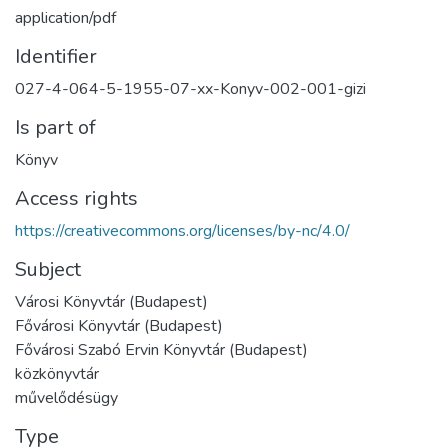
application/pdf
Identifier
027-4-064-5-1955-07-xx-Konyv-002-001-gizi
Is part of
Könyv
Access rights
https://creativecommons.org/licenses/by-nc/4.0/
Subject
Városi Könyvtár (Budapest)
Fővárosi Könyvtár (Budapest)
Fővárosi Szabó Ervin Könyvtár (Budapest)
közkönyvtár
művelődésügy
Type