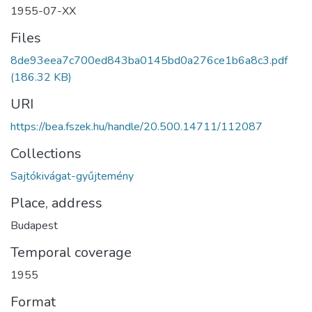
1955-07-XX
Files
8de93eea7c700ed843ba0145bd0a276ce1b6a8c3.pdf
(186.32 KB)
URI
https://bea.fszek.hu/handle/20.500.14711/112087
Collections
Sajtókivágat-gyűjtemény
Place, address
Budapest
Temporal coverage
1955
Format