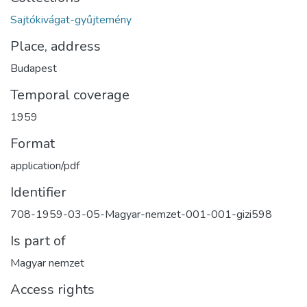
Sajtókivágat-gyűjtemény
Place, address
Budapest
Temporal coverage
1959
Format
application/pdf
Identifier
708-1959-03-05-Magyar-nemzet-001-001-gizi598
Is part of
Magyar nemzet
Access rights