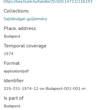
https://bea.fszek.hu/handle/20.500.14711/116193
Collections
Sajtókivágat-gyűjtemény
Place, address
Budapest
Temporal coverage
1974
Format
application/pdf
Identifier
325-331-1974-12-xx-Budapest-001-001-m
Is part of
Budapest