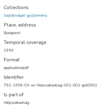
Collections
Sajtókivágat-gyűjtemény
Place, address
Budapest
Temporal coverage
1959
Format
application/pdf
Identifier
792-1959-03-xx-Nepszabadsag-001-001-gizi0001
Is part of
Népszabadság