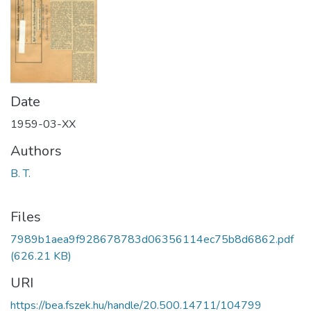
Date
1959-03-XX
Authors
B. T.
Files
7989b1aea9f928678783d06356114ec75b8d6862.pdf
(626.21 KB)
URI
https://bea.fszek.hu/handle/20.500.14711/104799