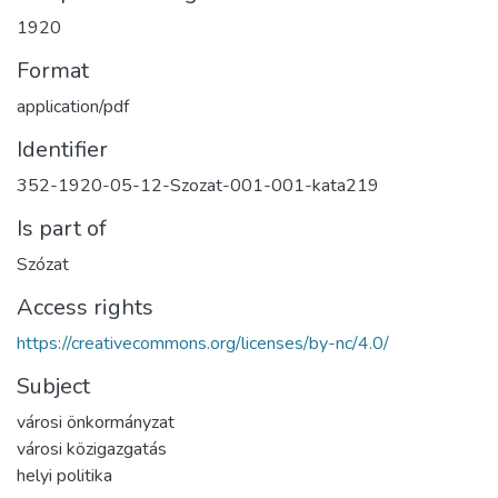
1920
Format
application/pdf
Identifier
352-1920-05-12-Szozat-001-001-kata219
Is part of
Szózat
Access rights
https://creativecommons.org/licenses/by-nc/4.0/
Subject
városi önkormányzat
városi közigazgatás
helyi politika