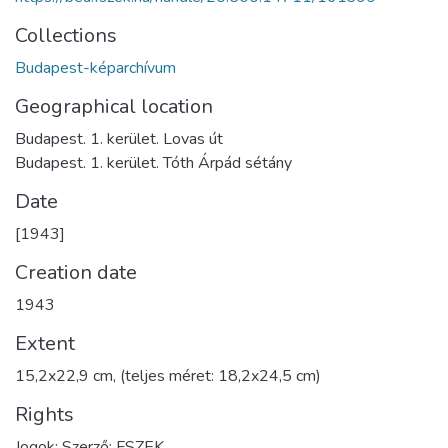
Collections
Budapest-képarchívum
Geographical location
Budapest. 1. kerület. Lovas út
Budapest. 1. kerület. Tóth Árpád sétány
Date
[1943]
Creation date
1943
Extent
15,2x22,9 cm, (teljes méret: 18,2x24,5 cm)
Rights
Jogok: Szerző; FSZEK