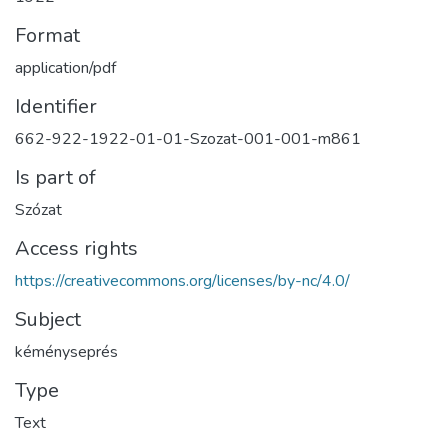
Format
application/pdf
Identifier
662-922-1922-01-01-Szozat-001-001-m861
Is part of
Szózat
Access rights
https://creativecommons.org/licenses/by-nc/4.0/
Subject
kéményseprés
Type
Text