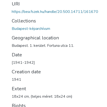
URI
https://bea.fszek.hu/handle/20.500.14711/161670
Collections
Budapest-képarchívum
Geographical location
Budapest. 1. kerület. Fortuna utca 11.
Date
[1941-1942]
Creation date
1941
Extent
18x24 cm, (teljes méret: 18x24 cm)
Rights