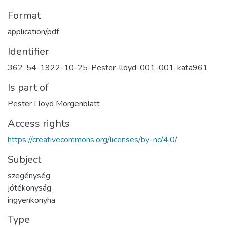
Format
application/pdf
Identifier
362-54-1922-10-25-Pester-lloyd-001-001-kata961
Is part of
Pester Lloyd Morgenblatt
Access rights
https://creativecommons.org/licenses/by-nc/4.0/
Subject
szegénység
jótékonyság
ingyenkonyha
Type