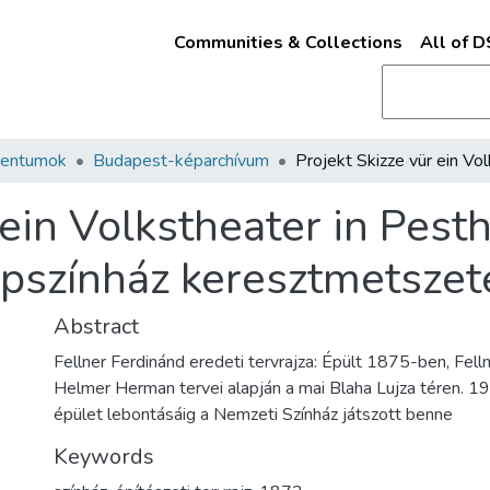
Communities & Collections
All of 
mentumok
Budapest-képarchívum
ein Volkstheater in Pesth,
pszínház keresztmetszet
Abstract
Fellner Ferdinánd eredeti tervrajza: Épült 1875-ben, Fell
Helmer Herman tervei alapján a mai Blaha Lujza téren. 1
épület lebontásáig a Nemzeti Színház játszott benne
Keywords