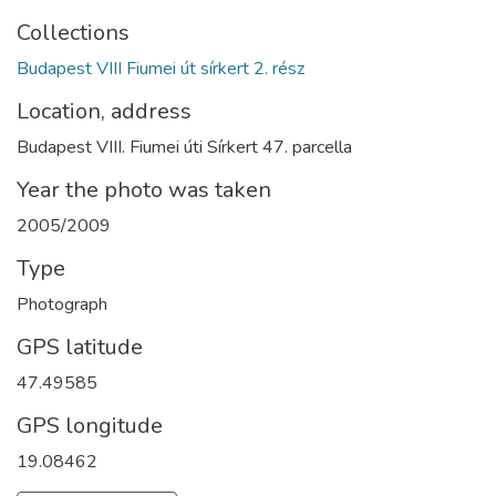
Collections
Budapest VIII Fiumei út sírkert 2. rész
Location, address
Budapest VIII. Fiumei úti Sírkert 47. parcella
Year the photo was taken
2005/2009
Type
Photograph
GPS latitude
47.49585
GPS longitude
19.08462