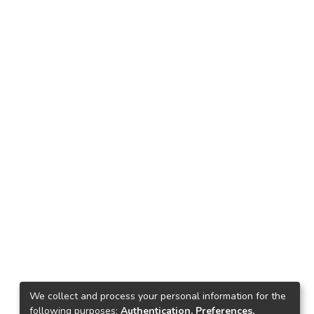
We collect and process your personal information for the
following purposes:
Authentication, Preferences,