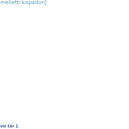
melletti kispadon]
in tér 1.