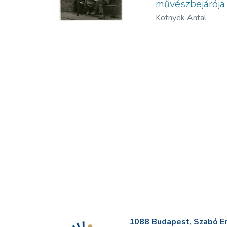
művészbejárója 
Kotnyek Antal
1088 Budapest, Szabó Erv